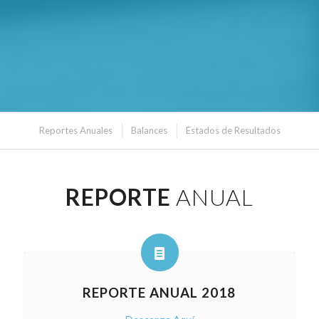
Reportes Anuales
Balances
Estados de Resultados
REPORTE
ANUAL
REPORTE ANUAL 2018