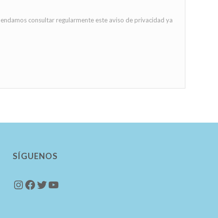
omendamos consultar regularmente este aviso de privacidad ya
SÍGUENOS
Instagram
Facebook
Twitter
YouTube