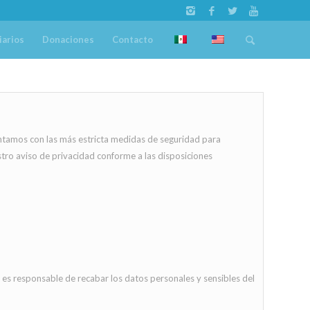
iarios
Donaciones
Contacto
contamos con las más estricta medidas de seguridad para
stro aviso de privacidad conforme a las disposiciones
0, es responsable de recabar los datos personales y sensibles del