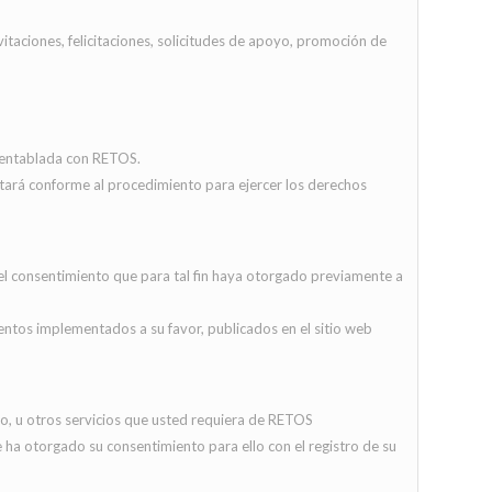
itaciones, felicitaciones, solicitudes de apoyo, promoción de
ón entablada con RETOS.
itará conforme al procedimiento para ejercer los derechos
r el consentimiento que para tal fin haya otorgado previamente a
ientos implementados a su favor, publicados en el sitio web
o, u otros servicios que usted requiera de RETOS
e ha otorgado su consentimiento para ello con el registro de su