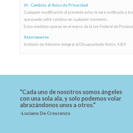
VI.- Cambios al Aviso de Privacidad
Cualquier modificación al presente aviso le será notificada a
que puede sufrir cambios en cualquier momento.
Estas medidas operan en el marco de la Ley Federal de Protecci
Atentamente
Instituto de Atención Integral al Discapacitado Retos, A.B.P.
“Cada uno de nosotros somos ángeles
con una sola ala, y solo podemos volar
abrazándonos unos a otros.“
-Luciano De Crescenzo